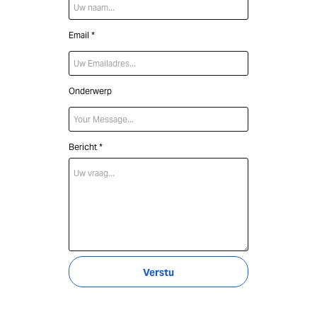
Email *
Onderwerp
Bericht *
Verstu
ur