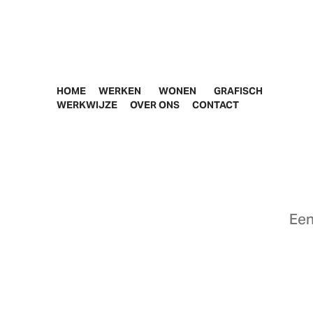
HOME
WERKEN
WONEN
GRAFISCH
WERKWIJZE
OVER ONS
CONTACT
Een