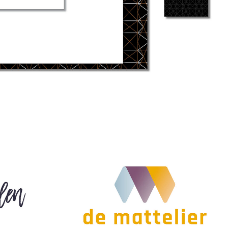
tiek
Cultureel Centrum De Mattelier