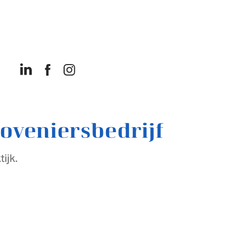
oveniersbedrijf
ijk.