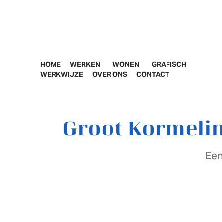
HOME
WERKEN
WONEN
GRAFISCH
WERKWIJZE
OVER ONS
CONTACT
Groot Kormelin
Een