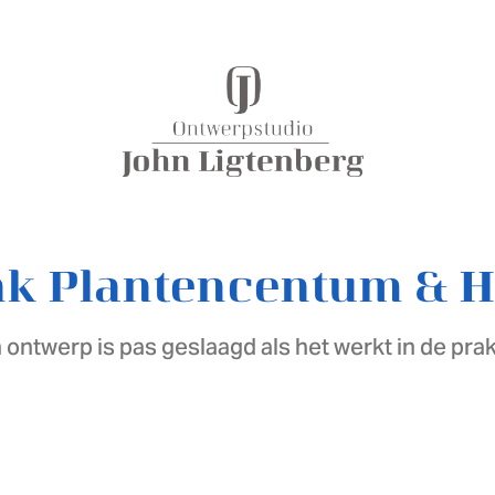
k Plantencentum & H
 ontwerp is pas geslaagd als het werkt in de prakt