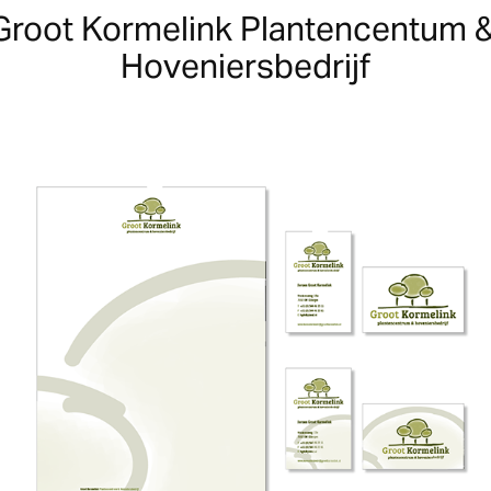
Groot Kormelink Plantencentum &
Hoveniersbedrijf