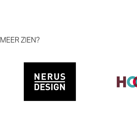
MEER ZIEN?
Nerus Design