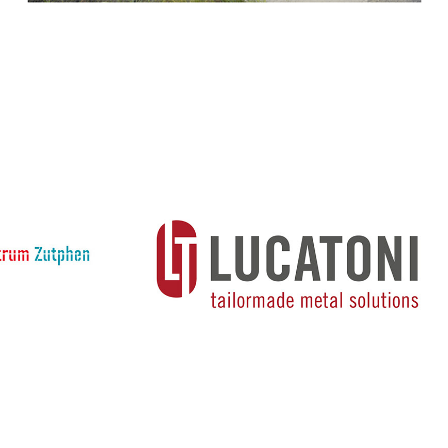
ntrum 
Lucatoni