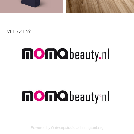
MEER ZIEN?
moma beauty
Powered by Ontwerpstudio John Ligtenberg