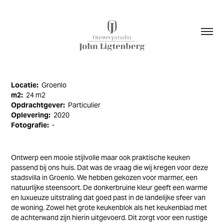
Locatie:
Groenlo
m2:
24 m2
Opdrachtgever:
Particulier
Oplevering:
2020
Fotografie:
-
Ontwerp een mooie stijlvolle maar ook praktische keuken
passend bij ons huis. Dat was de vraag die wij kregen voor deze
stadsvilla in Groenlo.
We hebben gekozen voor marmer, een
natuurlijke steensoort. De donkerbruine kleur geeft een warme
en luxueuze uitstraling dat goed past in de landelijke sfeer van
de woning.
Zowel het grote keukenblok als het keukenblad met
de achterwand zijn hierin uitgevoerd. Dit zorgt voor een rustige