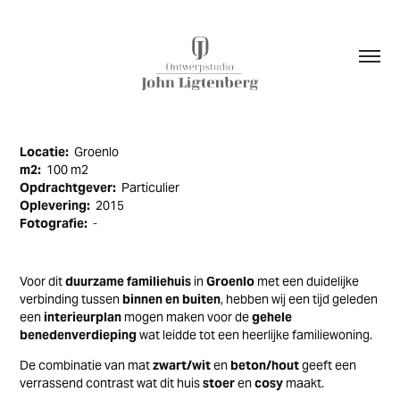
Locatie:
Groenlo
m2:
100 m2
Opdrachtgever:
Particulier
Oplevering:
2015
Fotografie:
-
Voor dit
duurzame familiehuis
in
Groenlo
met een duidelijke
verbinding tussen
binnen en buiten
, hebben wij een tijd geleden
een
interieurplan
mogen maken voor de
gehele
benedenverdieping
wat leidde tot een heerlijke familiewoning.
De combinatie van mat
zwart/wit
en
beton/hout
geeft een
verrassend contrast wat dit huis
stoer
en
cosy
maakt
.