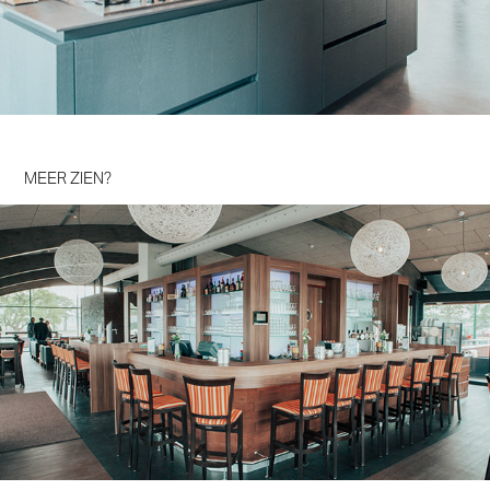
MEER ZIEN?
Tennispark De Blankenborg Groenlo