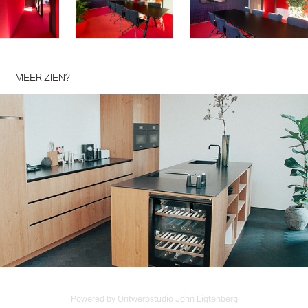
MEER ZIEN?
Stadsvilla
Powered by Ontwerpstudio John Ligtenberg