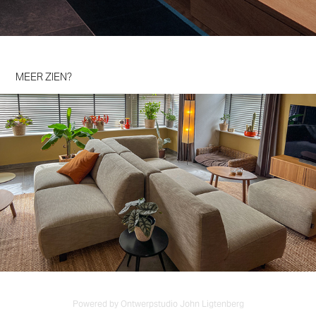
MEER ZIEN?
Nieuw Huis
Powered by Ontwerpstudio John Ligtenberg