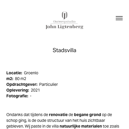
Stadsvilla
Locatie:
Groenlo
m2:
80 m2
Opdrachtgever:
Particulier
Oplevering:
2021
Fotografie:
-
Ondanks dat tijdens de
renovatie
de
begane grond
op de
schop ging, is de oude structuur van het huis zichtbaar
gebleven. Wij
paste in de villa
natuurlijke materialen
toe zoals