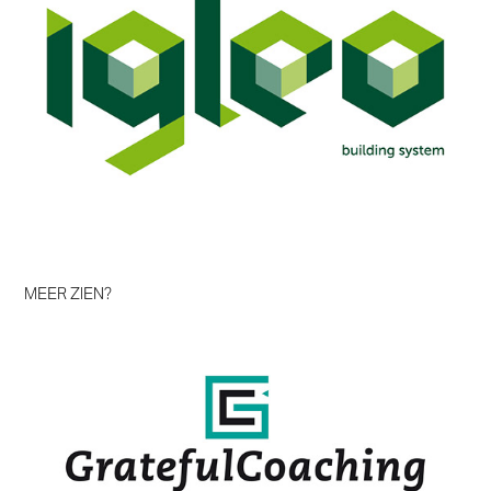
MEER ZIEN?
GratefulCoaching