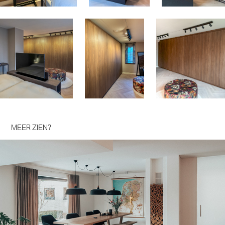
MEER ZIEN?
Vrijstaand familiehuis