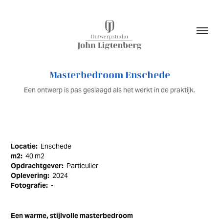
Masterbedroom Enschede
Een ontwerp is pas geslaagd als het werkt in de praktijk.
Locatie:
Enschede
m2:
40 m2
Opdrachtgever:
Particulier
Oplevering:
2024
Fotografie:
-
Een warme, stijlvolle masterbedroom