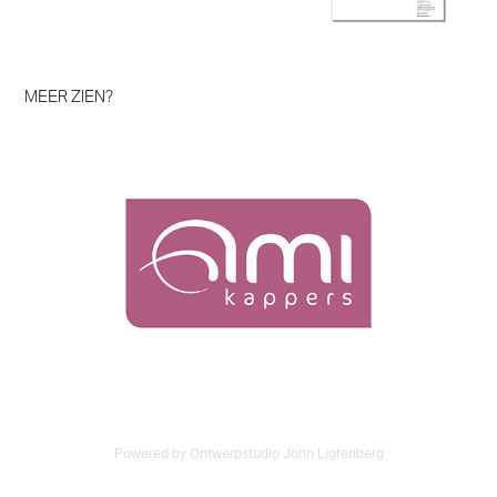
MEER ZIEN?
Ami Kappers
Powered by Ontwerpstudio John Ligtenberg