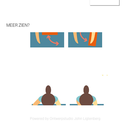
MEER ZIEN?
Pictogrammen voor een Derde wereld project
Powered by Ontwerpstudio John Ligtenberg