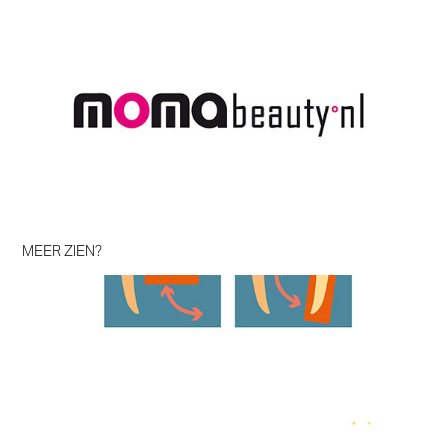
MEER ZIEN?
Pictogrammen voor een Derde wereld project