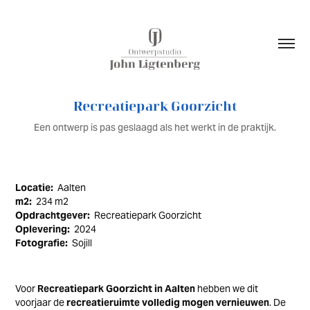
Recreatiepark Goorzicht
Een ontwerp is pas geslaagd als het werkt in de praktijk.
Locatie:
Aalten
m2:
234 m2
Opdrachtgever:
Recreatiepark Goorzicht
Oplevering:
2024
Fotografie:
Sojill
Voor
Recreatiepark Goorzicht in Aalten
hebben we dit
voorjaar de
recreatieruimte volledig mogen vernieuwen
. De