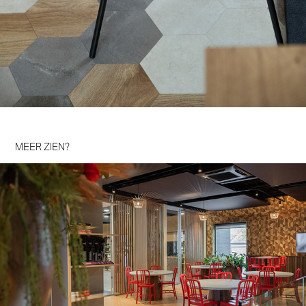
MEER ZIEN?
Ami Training- en Lunchroom