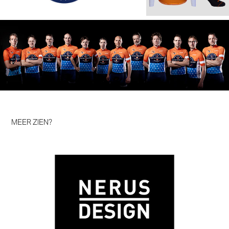
MEER ZIEN?
Nerus Design